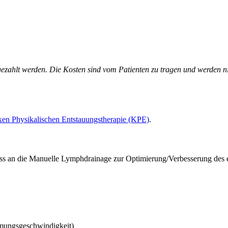
gezahlt werden. Die Kosten sind vom Patienten zu tragen und werden ni
en Physikalischen Entstauungstherapie (KPE)
.
s an die Manuelle Lymphdrainage zur Optimierung/Verbesserung des e
ömungsgeschwindigkeit)