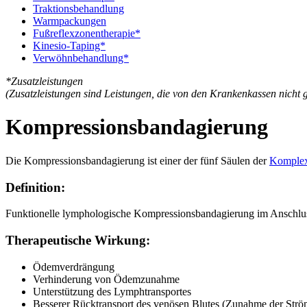
Traktionsbehandlung
Warmpackungen
Fußreflexzonentherapie*
Kinesio-Taping*
Verwöhnbehandlung*
*Zusatzleistungen
(Zusatzleistungen sind Leistungen, die von den Krankenkassen nicht 
Kompressionsbandagierung
Die Kompressionsbandagierung ist einer der fünf Säulen der
Komplex
Definition:
Funktionelle lymphologische Kompressionsbandagierung im Anschlus
Therapeutische Wirkung:
Ödemverdrängung
Verhinderung von Ödemzunahme
Unterstützung des Lymphtransportes
Besserer Rücktransport des venösen Blutes (Zunahme der Str