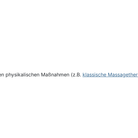
eren physikalischen Maßnahmen (z.B.
klassische Massagether