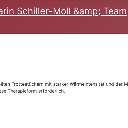
ten Frotteetüchern mit starker Wärmeintensität und der Mö
ese Therapieform erforderlich.